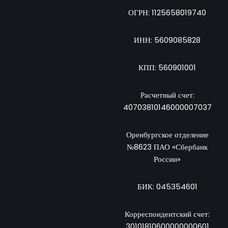
ОГРН: 1125658019740
ИНН: 5609085828
КПП: 560901001
Расчетный счет:
40703810146000007037
Оренбургское отделение
№8623 ПАО «Сбербанк
России»
БИК: 045354601
Корреспондентский счет:
30101810600000000601