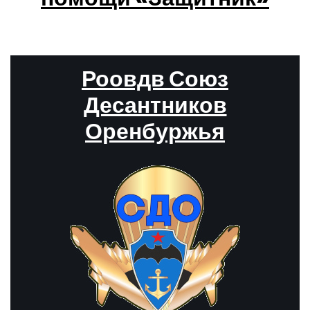
Роовдв Союз
Десантников
Оренбуржья