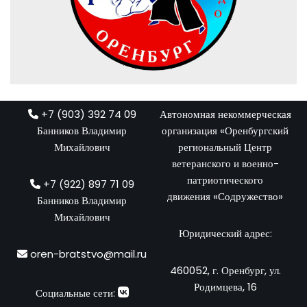
+7 (903) 392 74 09
Автономная некоммерческая
Банников Владимир
организация «Оренбургский
Михайлович
региональный Центр
ветеранского и военно-
патриотического
+7 (922) 897 71 09
движения «Содружество»
Банников Владимир
Михайлович
Юридический адрес:
oren-bratstvo@mail.ru
460052, г. Оренбург, ул.
Родимцева, 16
Социальные сети: