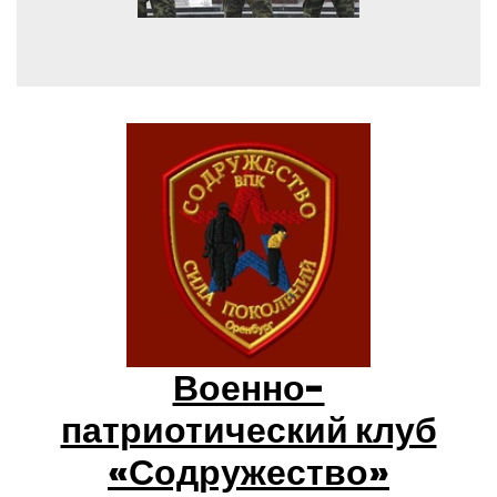
Военно-
патриотический клуб
«Содружество»