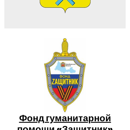
Фонд гуманитарной
помощи «Защитник»