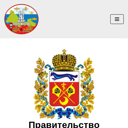
Перейти
к
содержимому
Правительство