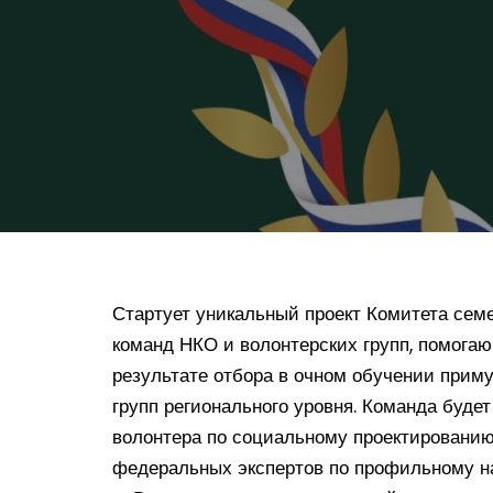
Стартует уникальный проект Комитета се
команд НКО и волонтерских групп, помога
результате отбора в очном обучении прим
групп регионального уровня. Команда будет
волонтера по социальному проектированию
федеральных экспертов по профильному н