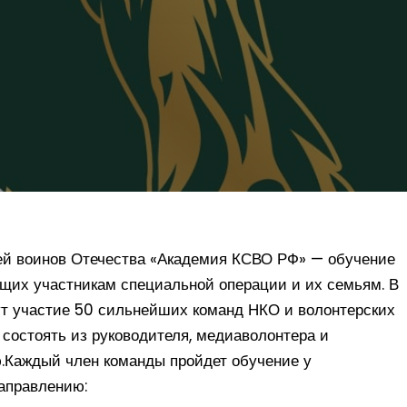
мей воинов Отечества «Академия КСВО РФ» — обучение
ющих участникам специальной операции и их семьям. В
ут участие 50 сильнейших команд НКО и волонтерских
 состоять из руководителя, медиаволонтера и
.Каждый член команды пройдет обучение у
аправлению: