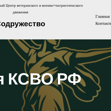
ый Центр ветеранского и военно-патриотического
движения
Главная
Содружество
Контакт
я КСВО РФ