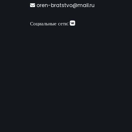
oren-bratstvo@mail.ru
Социальные сети: