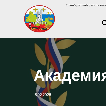
Оренбургский региональн
Перейти
к
содержимому
Академи
18.02.2026