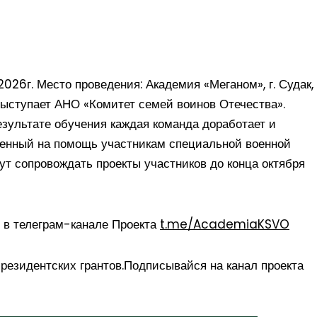
026г. Место проведения: Академия «Меганом», г. Судак,
выступает АНО «Комитет семей воинов Отечества».
езультате обучения каждая команда доработает и
ленный на помощь участникам специальной военной
т сопровождать проекты участников до конца октября
 в телеграм-канале Проекта
t.me/AcademiaKSVO
резидентских грантов.Подписывайся на канал проекта