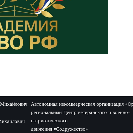
 Михайлович
Автономная некоммерческая организация «О
региональный Центр ветеранского и военно-
патриотического
Михайлович
движения «Содружество»