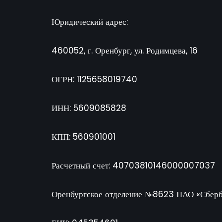
Юридический адрес:
460052, г. Оренбург, ул. Родимцева, 16
ОГРН: 1125658019740
ИНН: 5609085828
КПП: 560901001
Расчетный счет: 40703810146000007037
Оренбургское отделение №8623 ПАО «Сберб