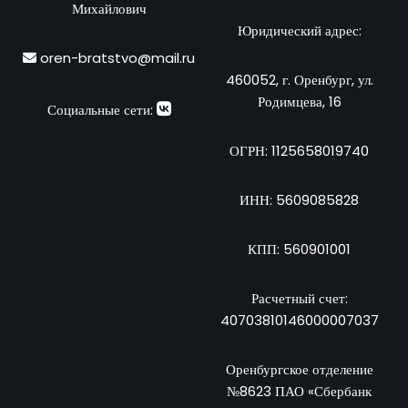
Михайлович
Юридический адрес:
oren-bratstvo@mail.ru
460052, г. Оренбург, ул.
Родимцева, 16
Социальные сети:
ОГРН: 1125658019740
ИНН: 5609085828
КПП: 560901001
Расчетный счет:
40703810146000007037
Оренбургское отделение
№8623 ПАО «Сбербанк