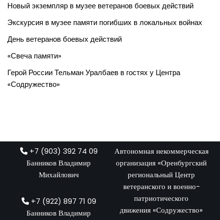
Новый экземпляр в музее ветеранов боевых действий
Экскурсия в музее памяти погибших в локальных войнах
День ветеранов боевых действий
«Свеча памяти»
Герой России Тельман Уралбаев в гостях у Центра
«Содружество»
+7 (903) 392 74 09
Автономная некоммерческая
Банников Владимир
организация «Оренбургский
Михайлович
региональный Центр
ветеранского и военно-
патриотического
+7 (922) 897 71 09
движения «Содружество»
Банников Владимир